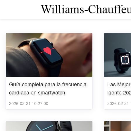
Guía completa para la frecuencia
Las Mejor
cardíaca en smartwatch
igente 20
2026-02-21 10:27:00
2026-02-21 