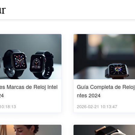
es Marcas de Reloj Intel
Guía Completa de Reloje
24
ntes 2024
10:18:13
2026-02-21 10:13:47