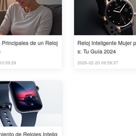
 Principales de un Reloj
Reloj Inteligente Mujer
e
s: Tu Guía 2024
10:59:29
2026-02-20 09:59:37
iento de Relojes Intelig