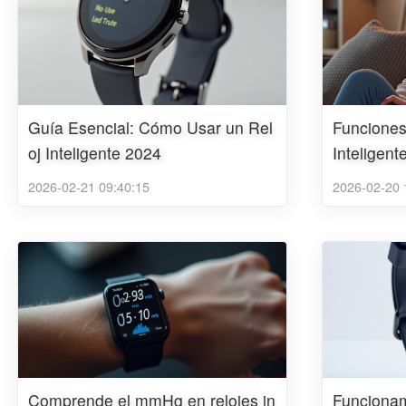
Guía Esencial: Cómo Usar un Rel
Funciones
oj Inteligente 2024
Inteligent
2026-02-21 09:40:15
2026-02-20 
Comprende el mmHg en relojes in
Funcionam