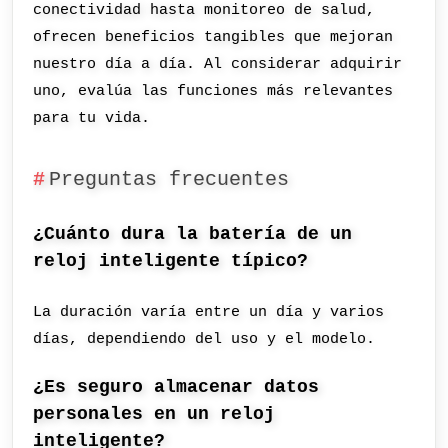
conectividad hasta monitoreo de salud,
ofrecen beneficios tangibles que mejoran
nuestro día a día. Al considerar adquirir
uno, evalúa las funciones más relevantes
para tu vida.
Preguntas frecuentes
¿Cuánto dura la batería de un
reloj inteligente típico?
La duración varía entre un día y varios
días, dependiendo del uso y el modelo.
¿Es seguro almacenar datos
personales en un reloj
inteligente?