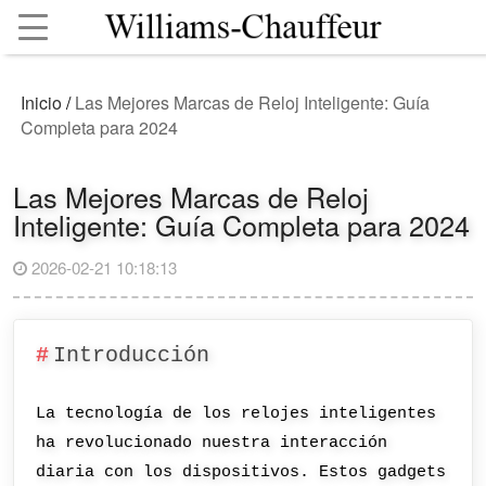
Inicio
/
Las Mejores Marcas de Reloj Inteligente: Guía
Completa para 2024
Las Mejores Marcas de Reloj
Inteligente: Guía Completa para 2024
2026-02-21 10:18:13
Introducción
La tecnología de los relojes inteligentes
ha revolucionado nuestra interacción
diaria con los dispositivos. Estos gadgets