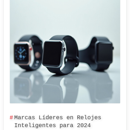
Marcas Líderes en Relojes
Inteligentes para 2024