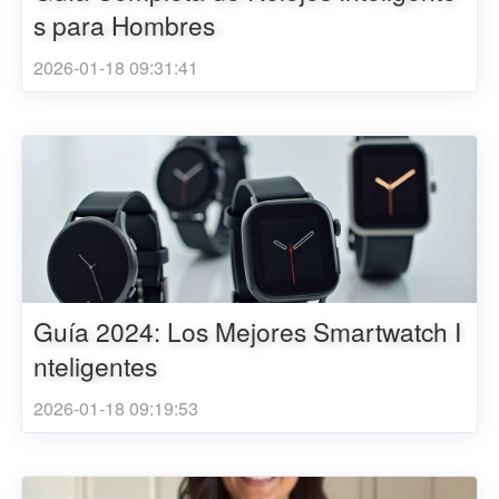
s para Hombres
2026-01-18 09:31:41
Guía 2024: Los Mejores Smartwatch I
nteligentes
2026-01-18 09:19:53