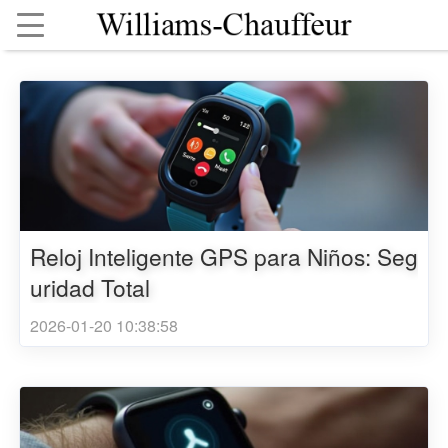
Reloj Inteligente GPS para Niños: Seg
uridad Total
2026-01-20 10:38:58