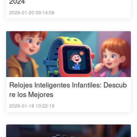
2024
2026-01-20 09:14:08
Relojes Inteligentes Infantiles: Descub
re los Mejores
2026-01-18 10:22:19