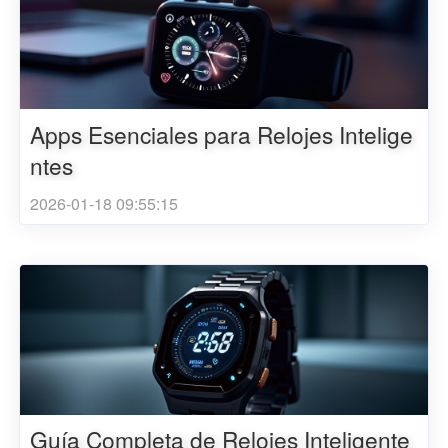
Apps Esenciales para Relojes Intelige
ntes
2026-01-18 09:55:15
Guía Completa de Relojes Inteligente