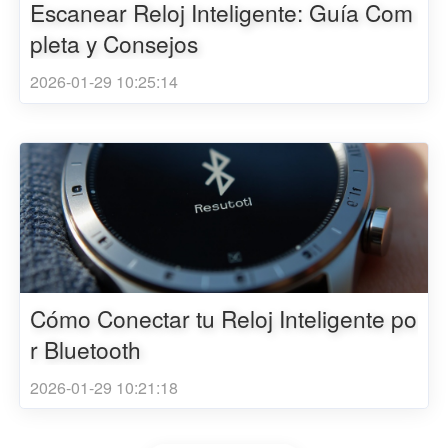
Escanear Reloj Inteligente: Guía Com
pleta y Consejos
2026-01-29 10:25:14
Cómo Conectar tu Reloj Inteligente po
r Bluetooth
2026-01-29 10:21:18