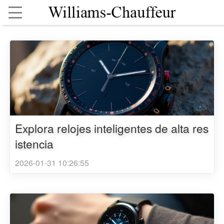
Explora relojes inteligentes de alta res
istencia
2026-01-31 10:26:55