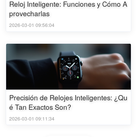
Reloj Inteligente: Funciones y Cómo A
provecharlas
2026-03-01 09:56:04
Precisión de Relojes Inteligentes: ¿Qu
é Tan Exactos Son?
2026-03-01 09:11:34