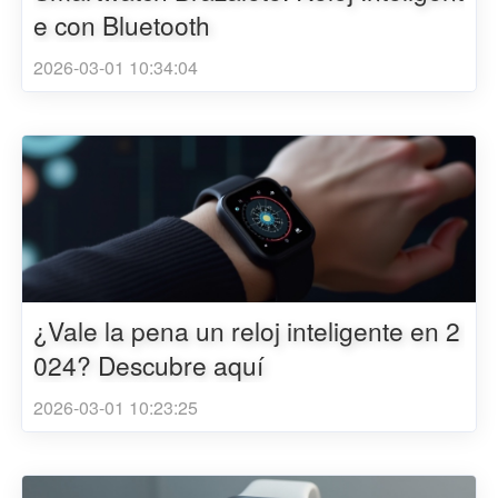
e con Bluetooth
2026-03-01 10:34:04
¿Vale la pena un reloj inteligente en 2
024? Descubre aquí
2026-03-01 10:23:25