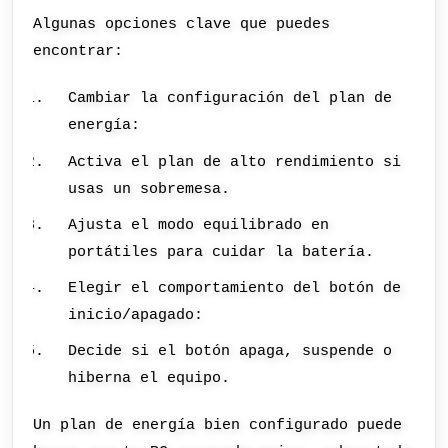
Algunas opciones clave que puedes
encontrar:
Cambiar la configuración del plan de
energía:
Activa el plan de alto rendimiento si
usas un sobremesa.
Ajusta el modo equilibrado en
portátiles para cuidar la batería.
Elegir el comportamiento del botón de
inicio/apagado:
Decide si el botón apaga, suspende o
hiberna el equipo.
Un plan de energía bien configurado puede