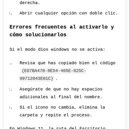
derecha.
Abrir cualquier opción con doble clic.
Errores frecuentes al activarlo y
cómo solucionarlos
Si el modo dios windows no se activa:
Revisa que has copiado bien el código
{ED7BA470-8E54-465E-825C-
99712043E01C}
.
Asegúrate de que no hay espacios
adicionales al final del nombre.
Si el icono no cambia, elimina la
carpeta y repite el proceso.
En Windows 11, la ruta del Escritorio