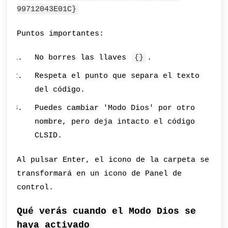
99712043E01C}
Puntos importantes:
No borres las llaves
{}
.
Respeta el punto que separa el texto
del código.
Puedes cambiar 'Modo Dios' por otro
nombre, pero deja intacto el código
CLSID.
Al pulsar Enter, el icono de la carpeta se
transformará en un icono de Panel de
control.
Qué verás cuando el Modo Dios se
haya activado