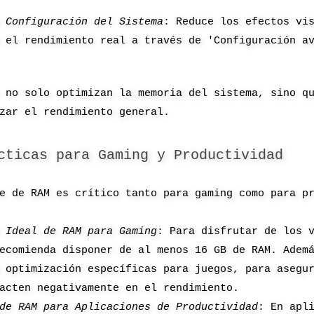
 Configuración del Sistema
: Reduce los efectos vi
 el rendimiento real a través de 'Configuración a
 no solo optimizan la memoria del sistema, sino q
zar el rendimiento general.
cticas para Gaming y Productividad
e de RAM es crítico tanto para gaming como para p
 Ideal de RAM para Gaming
: Para disfrutar de los 
ecomienda disponer de al menos 16 GB de RAM. Adem
 optimización específicas para juegos, para asegu
acten negativamente en el rendimiento.
de RAM para Aplicaciones de Productividad
: En apl