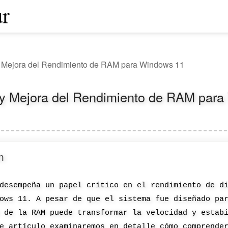
y Mejora del Rendimiento de RAM para Windows 11
 y Mejora del Rendimiento de RAM par
n
desempeña un papel crítico en el rendimiento de d
ows 11. A pesar de que el sistema fue diseñado pa
 de la RAM puede transformar la velocidad y estab
e artículo examinaremos en detalle cómo comprende