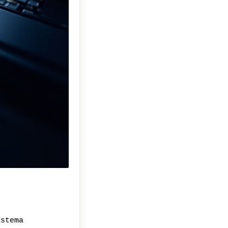
istema