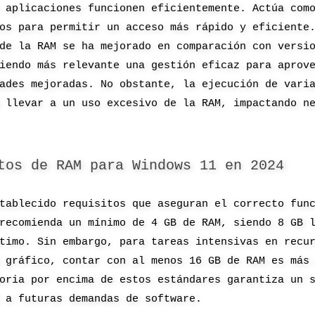
 aplicaciones funcionen eficientemente. Actúa com
os para permitir un acceso más rápido y eficiente
de la RAM se ha mejorado en comparación con versi
iendo más relevante una gestión eficaz para aprov
ades mejoradas. No obstante, la ejecución de vari
 llevar a un uso excesivo de la RAM, impactando n
tos de RAM para Windows 11 en 2024
tablecido requisitos que aseguran el correcto fun
recomienda un mínimo de 4 GB de RAM, siendo 8 GB 
timo. Sin embargo, para tareas intensivas en recu
 gráfico, contar con al menos 16 GB de RAM es más
oria por encima de estos estándares garantiza un 
 a futuras demandas de software.