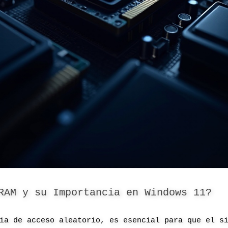
RAM y su Importancia en Windows 11?
ia de acceso aleatorio, es esencial para que el s