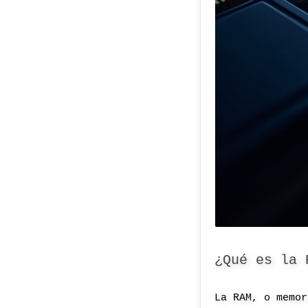
¿Qué es la 
La RAM, o memor