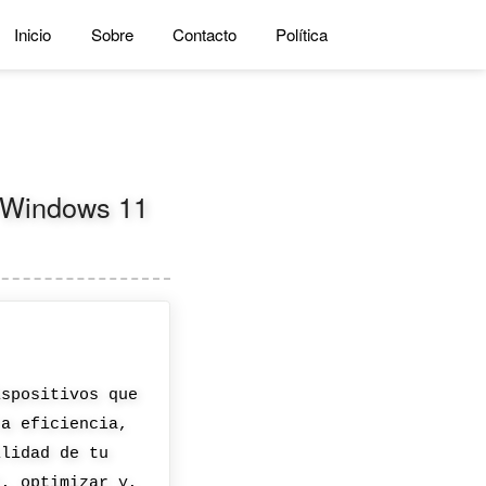
Inicio
Sobre
Contacto
Política
a Windows 11
ispositivos que
ra eficiencia,
ilidad de tu
r, optimizar y,