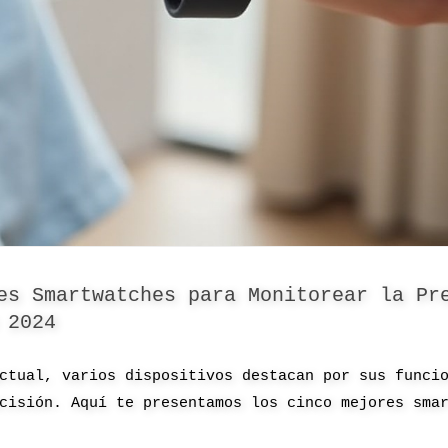
es Smartwatches para Monitorear la Pr
 2024
ctual, varios dispositivos destacan por sus funci
cisión. Aquí te presentamos los cinco mejores sma