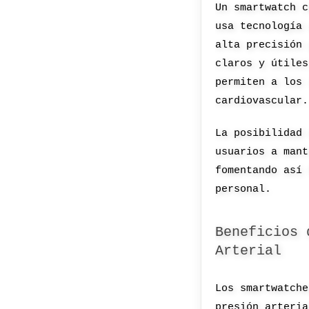
Un smartwatch c
usa tecnología 
alta precisión 
claros y útiles
permiten a los 
cardiovascular.
La posibilidad 
usuarios a mant
fomentando así 
personal.
Beneficios 
Arterial
Los smartwatche
presión arteria