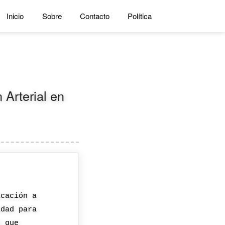
Inicio
Sobre
Contacto
Política
 Arterial en
icación a
idad para
n que