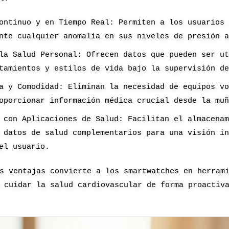
ontinuo y en Tiempo Real: Permiten a los usuarios
nte cualquier anomalía en sus niveles de presión 
la Salud Personal: Ofrecen datos que pueden ser u
tamientos y estilos de vida bajo la supervisión d
a y Comodidad: Eliminan la necesidad de equipos v
oporcionar información médica crucial desde la mu
 con Aplicaciones de Salud: Facilitan el almacena
 datos de salud complementarios para una visión i
el usuario.
s ventajas convierte a los smartwatches en herram
 cuidar la salud cardiovascular de forma proactiv