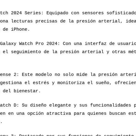
atch 2024 Series: Equipado con sensores sofisticad
iona lecturas precisas de la presión arterial, ide
s de iPhone.
 Galaxy Watch Pro 2024: Con una interfaz de usuari
a el seguimiento de la presión arterial y otras mé
Sense 2: Este modelo no solo mide la presión arter
 gestiona el estrés y monitoriza el sueño, ofrecie
l del bienestar.
Watch D: Su diseño elegante y sus funcionalidades 
ten en una opción atractiva para quienes buscan es
a.