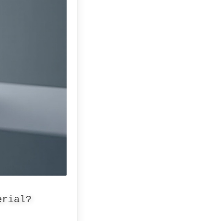
erial?