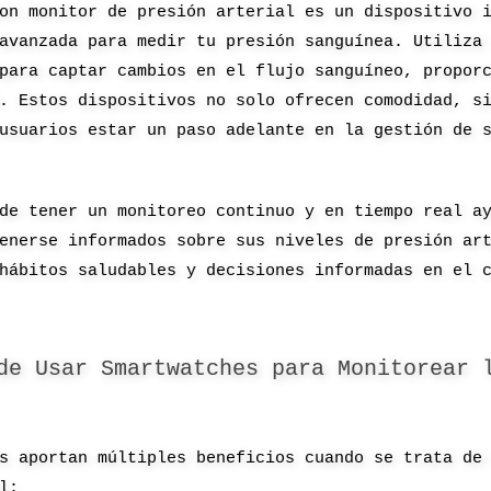
on monitor de presión arterial es un dispositivo 
avanzada para medir tu presión sanguínea. Utiliza
para captar cambios en el flujo sanguíneo, propor
. Estos dispositivos no solo ofrecen comodidad, s
usuarios estar un paso adelante en la gestión de 
de tener un monitoreo continuo y en tiempo real a
enerse informados sobre sus niveles de presión ar
hábitos saludables y decisiones informadas en el 
de Usar Smartwatches para Monitorear 
s aportan múltiples beneficios cuando se trata de
l: