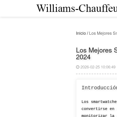
Inicio
/
Los Mejores Sm
Los Mejores S
2024
2026-02-25 10:06:49
Introducció
Los smartwatche
convertirse en 
monitorizar la 