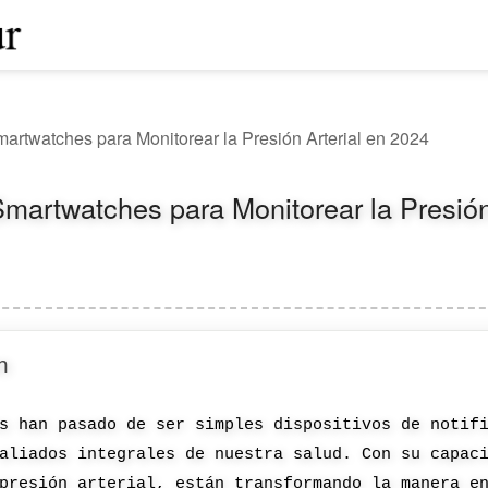
artwatches para Monitorear la Presión Arterial en 2024
martwatches para Monitorear la Presión
n
s han pasado de ser simples dispositivos de notif
aliados integrales de nuestra salud. Con su capac
presión arterial, están transformando la manera e