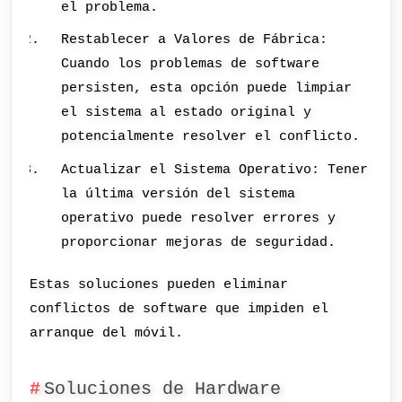
el problema.
Restablecer a Valores de Fábrica:
Cuando los problemas de software
persisten, esta opción puede limpiar
el sistema al estado original y
potencialmente resolver el conflicto.
Actualizar el Sistema Operativo: Tener
la última versión del sistema
operativo puede resolver errores y
proporcionar mejoras de seguridad.
Estas soluciones pueden eliminar
conflictos de software que impiden el
arranque del móvil.
Soluciones de Hardware