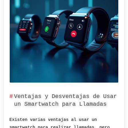
Ventajas y Desventajas de Usar
un Smartwatch para Llamadas
Existen varias ventajas al usar un
smartwatch para realizar llamadas, pero