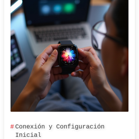
Conexión y Configuración
Inicial