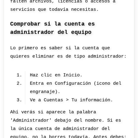
falten archivos, licencias o accesos a
servicios que todavía necesitas.
Comprobar si la cuenta es
administrador del equipo
Lo primero es saber si la cuenta que
quieres eliminar es de tipo administrador:
Haz clic en Inicio.
Entra en Configuración (icono del
engranaje).
Ve a Cuentas > Tu información.
Ahí verás si aparece la palabra
'Administrador' debajo del nombre. Si es
la única cuenta de administrador del
equipo, no la borres todavía. Antes debes: