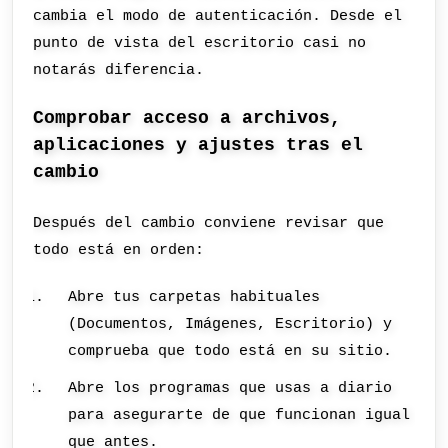
cambia el modo de autenticación. Desde el
punto de vista del escritorio casi no
notarás diferencia.
Comprobar acceso a archivos,
aplicaciones y ajustes tras el
cambio
Después del cambio conviene revisar que
todo está en orden:
Abre tus carpetas habituales
(Documentos, Imágenes, Escritorio) y
comprueba que todo está en su sitio.
Abre los programas que usas a diario
para asegurarte de que funcionan igual
que antes.