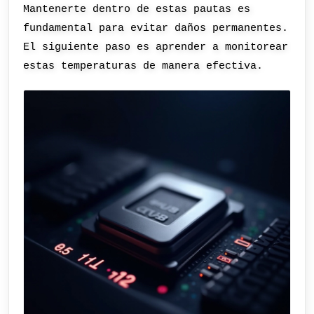
Mantenerte dentro de estas pautas es
fundamental para evitar daños permanentes.
El siguiente paso es aprender a monitorear
estas temperaturas de manera efectiva.