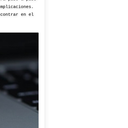
omplicaciones.
ncontrar en el