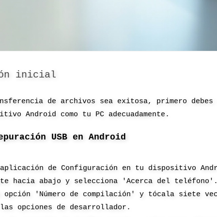
ón inicial
nsferencia de archivos sea exitosa, primero debes
itivo Android como tu PC adecuadamente.
epuración USB en Android
 aplicación de Configuración en tu dispositivo And
ate hacia abajo y selecciona 'Acerca del teléfono'
a opción 'Número de compilación' y tócala siete ve
 las opciones de desarrollador.