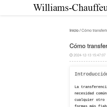
Inicio
/
Cómo transferi
Cómo transfer
2024-12-13 15:47:07
Introducció
La transferenci
necesidad común
cualquier otro 
formas más fiab