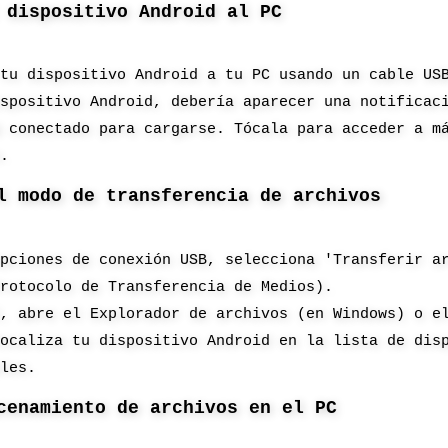
 dispositivo Android al PC
 tu dispositivo Android a tu PC usando un cable US
ispositivo Android, debería aparecer una notificac
á conectado para cargarse. Tócala para acceder a m
n.
l modo de transferencia de archivos
opciones de conexión USB, selecciona 'Transferir a
Protocolo de Transferencia de Medios).
C, abre el Explorador de archivos (en Windows) o e
localiza tu dispositivo Android en la lista de dis
bles.
cenamiento de archivos en el PC