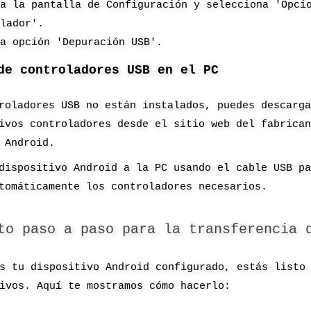
 a la pantalla de Configuración y selecciona 'Opci
llador'.
la opción 'Depuración USB'.
de controladores USB en el PC
roladores USB no están instalados, puedes descarg
ivos controladores desde el sitio web del fabrica
 Android.
dispositivo Android a la PC usando el cable USB p
tomáticamente los controladores necesarios.
to paso a paso para la transferencia 
s tu dispositivo Android configurado, estás listo
ivos. Aquí te mostramos cómo hacerlo: