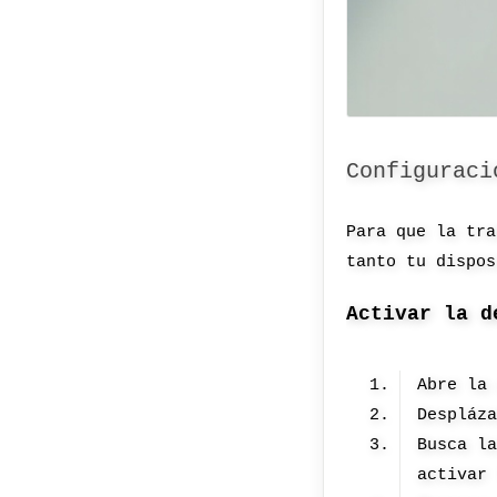
Configuraci
Para que la tra
tanto tu dispos
Activar la d
Abre la
Despláz
Busca l
activar