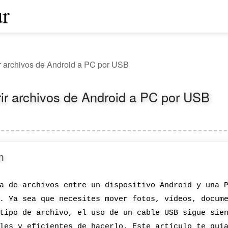
r archivos de Android a PC por USB
ir archivos de Android a PC por USB
n
a de archivos entre un dispositivo Android y una 
. Ya sea que necesites mover fotos, vídeos, docum
tipo de archivo, el uso de un cable USB sigue sie
les y eficientes de hacerlo. Este artículo te gui