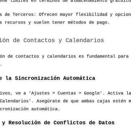
ene límites en términos de almacenamiento gratuit
s de Terceros: Ofrecen mayor flexibilidad y opcio
s recursos y suelen tener métodos de pago.
ión de Contactos y Calendarios
ón de contactos y calendarios es fundamental para
.
e la Sincronización Automática
ivos, ve a 'Ajustes > Cuentas > Google'. Activa l
Calendarios'. Asegúrate de que ambas cajas estén 
cronización automática.
 y Resolución de Conflictos de Datos