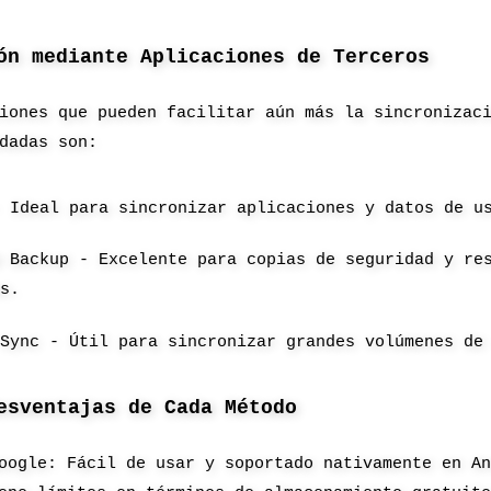
ón mediante Aplicaciones de Terceros
iones que pueden facilitar aún más la sincronizac
dadas son:
- Ideal para sincronizar aplicaciones y datos de u
m Backup - Excelente para copias de seguridad y re
as.
 Sync - Útil para sincronizar grandes volúmenes de
esventajas de Cada Método
oogle: Fácil de usar y soportado nativamente en A