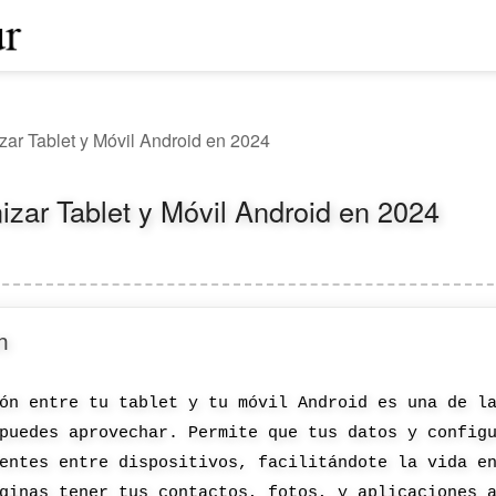
ar Tablet y Móvil Android en 2024
zar Tablet y Móvil Android en 2024
n
ón entre tu tablet y tu móvil Android es una de l
puedes aprovechar. Permite que tus datos y config
entes entre dispositivos, facilitándote la vida e
ginas tener tus contactos, fotos, y aplicaciones 