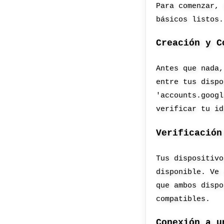
Para comenzar, 
básicos listos.
Creación y C
Antes que nada,
entre tus dispo
'accounts.googl
verificar tu id
Verificación
Tus dispositivo
disponible. Ve 
que ambos dispo
compatibles.
Conexión a u