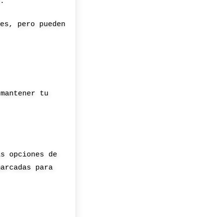
o.
nes, pero pueden
 mantener tu
as opciones de
marcadas para