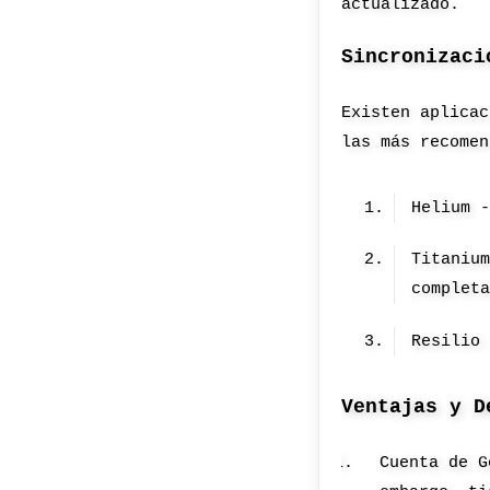
actualizado.
Sincronizaci
Existen aplicac
las más recomen
Helium 
Titaniu
complet
Resilio
Ventajas y D
Cuenta de G