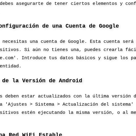
debes asegurarte de tener ciertos elementos y con
onfiguración de una Cuenta de Google
 necesitas una cuenta de Google. Esta cuenta será
sitivos. Si aún no tienes una, puedes crearla fác
e.com'. Introduce tus datos básicos y sigue los p
entidad.
 de la Versión de Android
s deben estar actualizados con la última versión 
a 'Ajustes > Sistema > Actualización del sistema'
sitivos estén ejecutando la misma versión, o al m
na Red WiFi Estable