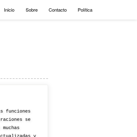
Inicio
Sobre
Contacto
Política
as funciones
uraciones se
n muchas
actualizadas y