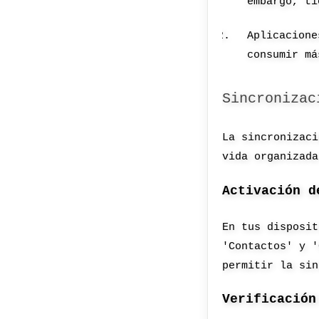
embargo, ti
Aplicacione
consumir má
Sincronizac
La sincronizaci
vida organizada
Activación d
En tus disposit
'Contactos' y '
permitir la sin
Verificación