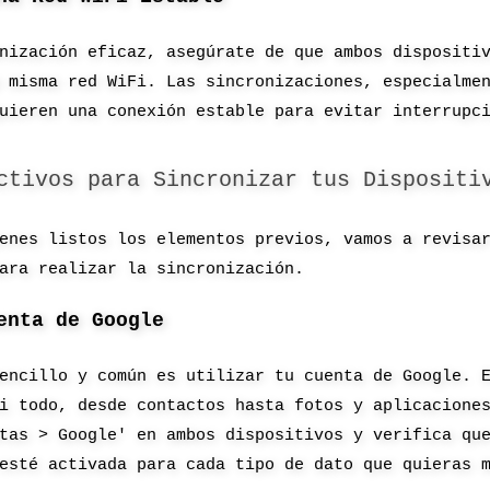
nización eficaz, asegúrate de que ambos dispositi
 misma red WiFi. Las sincronizaciones, especialme
uieren una conexión estable para evitar interrupc
ctivos para Sincronizar tus Dispositi
enes listos los elementos previos, vamos a revisa
ara realizar la sincronización.
enta de Google
encillo y común es utilizar tu cuenta de Google. 
i todo, desde contactos hasta fotos y aplicacione
tas > Google' en ambos dispositivos y verifica qu
esté activada para cada tipo de dato que quieras 