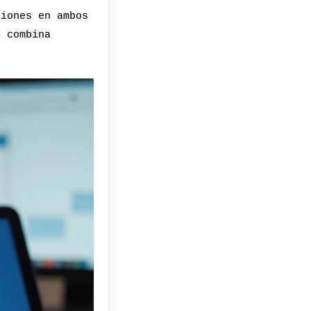
ciones en ambos
o combina