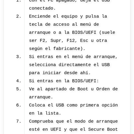
Con el PC apagado, deja el USB
conectado.
Enciende el equipo y pulsa la
tecla de acceso al menú de
arranque o a la BIOS/UEFI (suele
ser F2, Supr, F12, Esc u otra
según el fabricante).
Si entras en el menú de arranque,
selecciona directamente el USB
para iniciar desde ahí.
Si entras en la BIOS/UEFI:
Ve al apartado de Boot u Orden de
arranque.
Coloca el USB como primera opción
en la lista.
Comprueba que el modo de arranque
esté en UEFI y que el Secure Boot