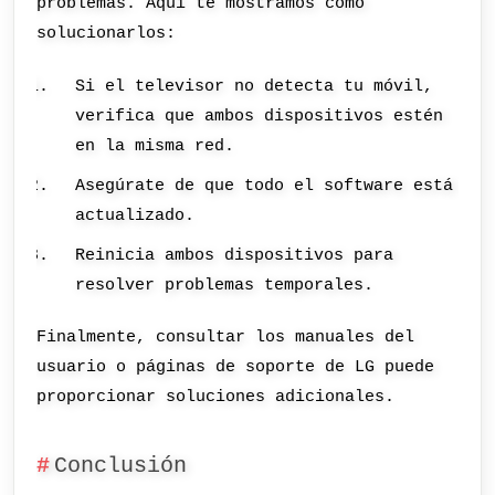
problemas. Aquí te mostramos cómo
solucionarlos:
Si el televisor no detecta tu móvil,
verifica que ambos dispositivos estén
en la misma red.
Asegúrate de que todo el software está
actualizado.
Reinicia ambos dispositivos para
resolver problemas temporales.
Finalmente, consultar los manuales del
usuario o páginas de soporte de LG puede
proporcionar soluciones adicionales.
Conclusión