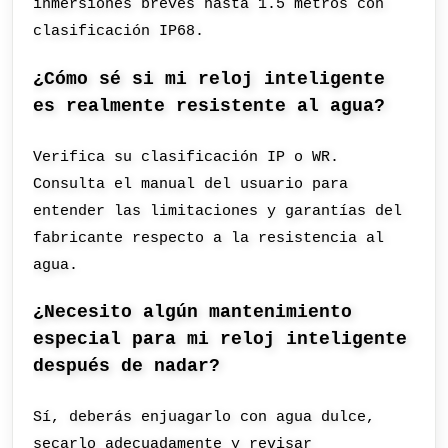
inmersiones breves hasta 1.5 metros con
clasificación IP68.
¿Cómo sé si mi reloj inteligente
es realmente resistente al agua?
Verifica su clasificación IP o WR.
Consulta el manual del usuario para
entender las limitaciones y garantías del
fabricante respecto a la resistencia al
agua.
¿Necesito algún mantenimiento
especial para mi reloj inteligente
después de nadar?
Sí, deberás enjuagarlo con agua dulce,
secarlo adecuadamente y revisar