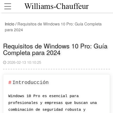
Inicio
/
Requisitos de Windows 10 Pro: Guía Completa
para 2024
Requisitos de Windows 10 Pro: Guía
Completa para 2024
2026-02-13 10:10:25
Introducción
Windows 10 Pro es esencial para
profesionales y empresas que buscan una
combinación de seguridad robusta y