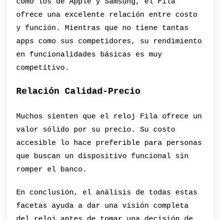
como los de Apple y Samsung, el Fila
ofrece una excelente relación entre costo
y función. Mientras que no tiene tantas
apps como sus competidores, su rendimiento
en funcionalidades básicas es muy
competitivo.
Relación Calidad-Precio
Muchos sienten que el reloj Fila ofrece un
valor sólido por su precio. Su costo
accesible lo hace preferible para personas
que buscan un dispositivo funcional sin
romper el banco.
En conclusión, el análisis de todas estas
facetas ayuda a dar una visión completa
del reloj antes de tomar una decisión de